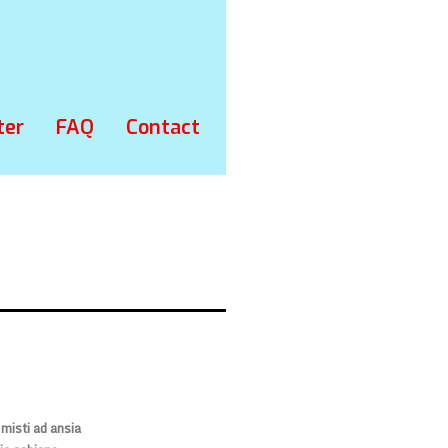
ter
FAQ
Contact
 misti ad ansia