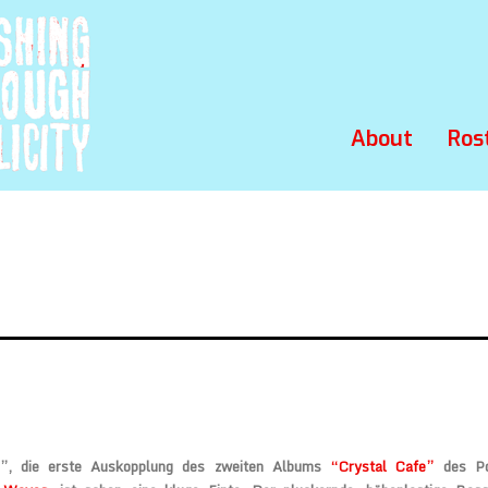
About
Ros
s”, die erste Auskopplung des zweiten Albums
“Crystal Cafe”
des Po