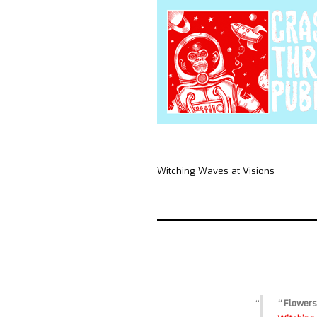
Witching Waves at Visions
“Flower