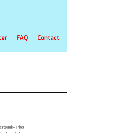
ter
FAQ
Contact
stpunk-Trios