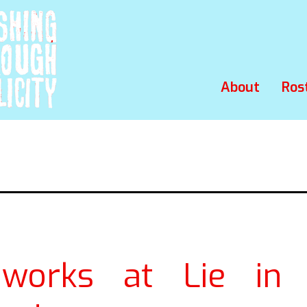
About
Ros
eworks at Lie in