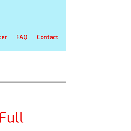
ter
FAQ
Contact
Full