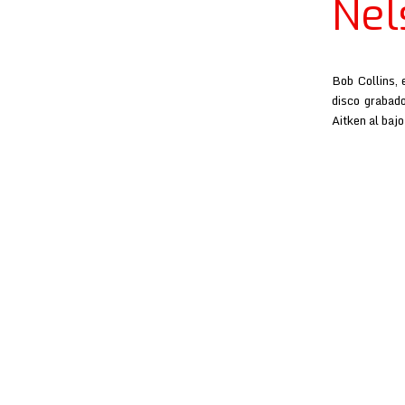
Nel
Bob Collins, 
disco grabado
Aitken al baj