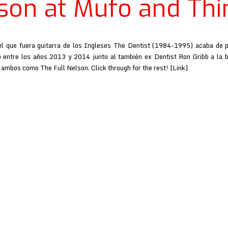
son at Mufo and Thi
el que fuera guitarra de los Ingleses The Dentist (1984-1995) acaba de 
 entre los años 2013 y 2014 junto al también ex Dentist Ron Gribb a la 
o ambos como The Full Nelson. Click through for the rest! [Link]