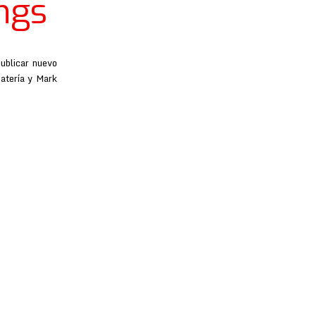
ngs
publicar nuevo
batería y Mark