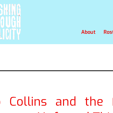
About
Ros
 Collins and the 