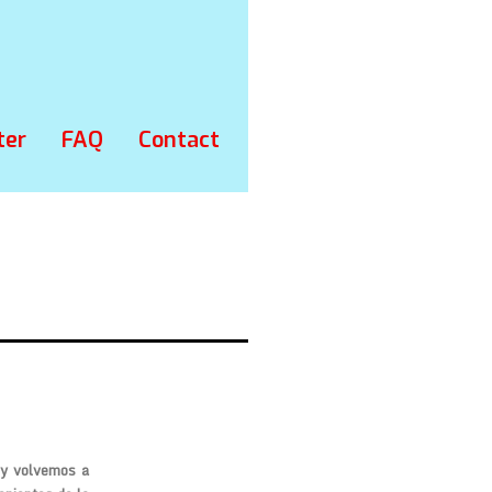
ter
FAQ
Contact
oy volvemos a