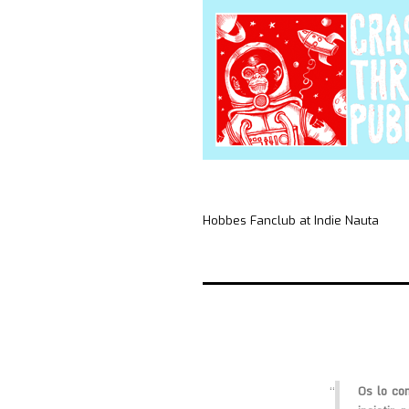
Hobbes Fanclub at Indie Nauta
Os lo co