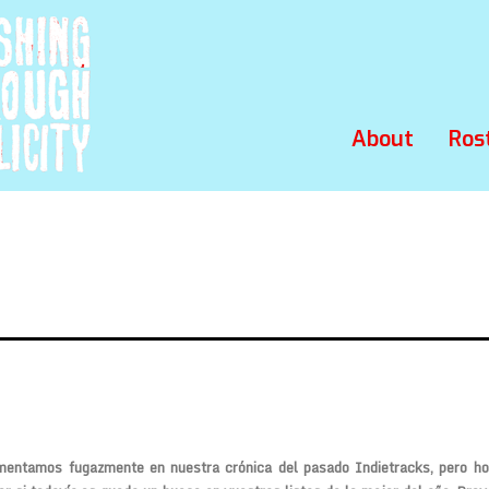
About
Ros
mentamos fugazmente en nuestra crónica del pasado
Indietracks
, pero h