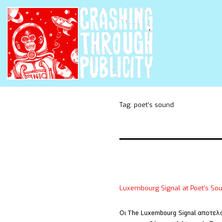
Tag:
poet’s sound
Luxembourg Signal at Poet’s So
Οι The Luxembourg Signal αποτελ