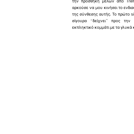
την προσθήκη μελών από Τrem
αρκούσε να μου κινήσει το ενδι
της σύνθεσης αυτής. Το πρώτο si
σίγουρα “δείχνει” προς την
εκπληκτικό κομμάτι με τα γλυκά