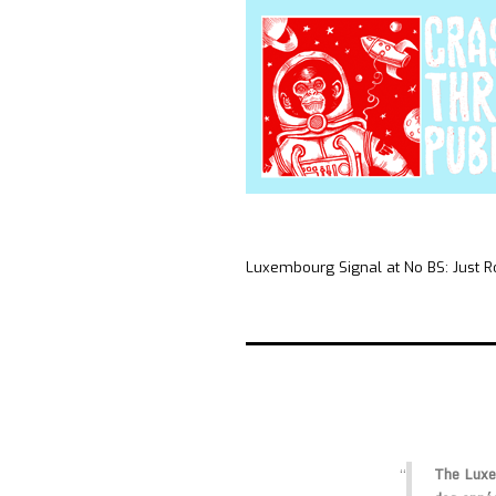
Luxembourg Signal at No BS: Just R
The Luxem