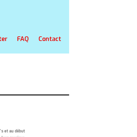
ter
FAQ
Contact
’s et au début